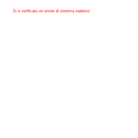
Si è verificato un errore di sistema inatteso.