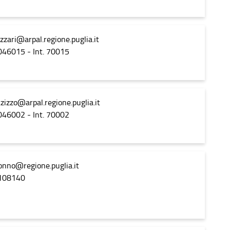
izzari@arpal.regione.puglia.it
046015 - Int. 70015
zizzo@arpal.regione.puglia.it
046002 - Int. 70002
onno@regione.puglia.it
2108140