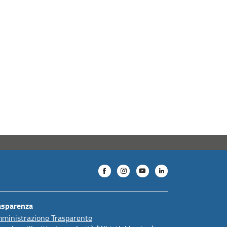
asparenza
ministrazione Trasparente