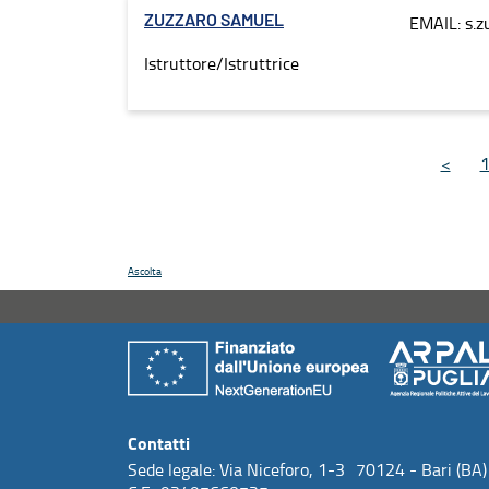
EMAIL: s.z
ZUZZARO SAMUEL
Istruttore/Istruttrice
<
Ascolta
Contatti
Sede legale: Via Niceforo, 1-3 70124 - Bari (BA)