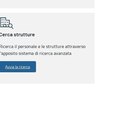
Cerca strutture
Ricerca il personale e le strutture attraverso
l'apposito sistema di ricerca avanzata
Avvia la ricerca