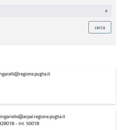
cerca
ingarelli@regione.puglia.it
ingariello@arpal.regione.puglia.it
828018 - Int. 50018