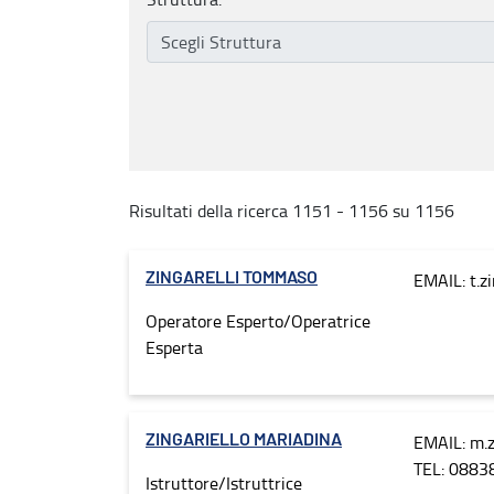
Risultati della ricerca 1151 - 1156 su 1156
EMAIL: t.z
ZINGARELLI TOMMASO
Operatore Esperto/Operatrice
Esperta
EMAIL: m.z
ZINGARIELLO MARIADINA
TEL: 0883
Istruttore/Istruttrice