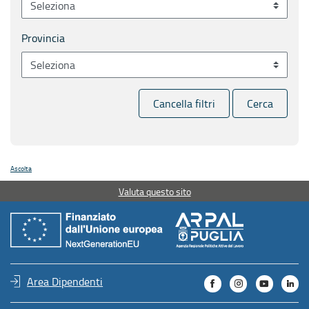
Provincia
Cancella filtri
Cerca
Ascolta
Valuta questo sito
Area Dipendenti