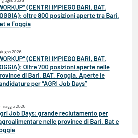
 giugno 2026
WORKUP” (CENTRI IMPIEGO BARI, BAT,
OGGIA): oltre 800 posizioni aperte tra Bari,
at e Foggia
giugno 2026
WORKUP” (CENTRI IMPIEGO BARI, BAT,
OGGIA): Oltre 700 posizioni aperte nelle
rovince di Bari, BAT, Foggia. Aperte le
andidature per “AGRI Job Days”
 maggio 2026
gri Job Days: grande reclutamento per
’agroalimentare nelle province di Bari, Bat e
oggia