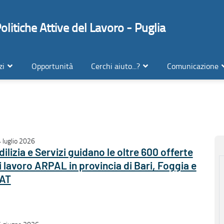
litiche Attive del Lavoro - Puglia
zi
Opportunità
Cerchi aiuto...?
Comunicazione
 luglio 2026
dilizia e Servizi guidano le oltre 600 offerte
i lavoro ARPAL in provincia di Bari, Foggia e
AT