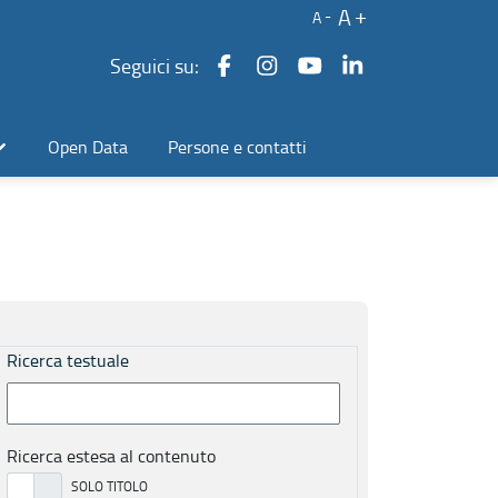
A
A
Seguici su:
Open Data
Persone e contatti
Ricerca testuale
Ricerca estesa al contenuto