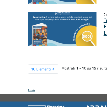
2 
“
F
L
Mostrati 1 - 10 su 19 risulta
10 Elementi
Ascolta