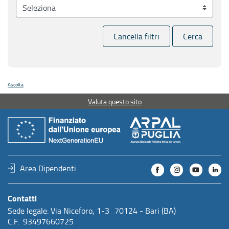
Cancella filtri
Cerca
Ascolta
Valuta questo sito
Area Dipendenti
Contatti
Sede legale: Via Niceforo, 1-3 70124 - Bari (BA)
C.F. 93497660725