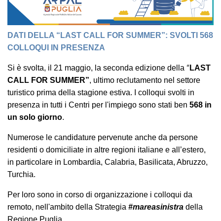
DATI DELLA “LAST CALL FOR SUMMER”: SVOLTI 568
COLLOQUI IN PRESENZA
“
Si è svolta, il 21 maggio, la seconda edizione della
LAST
CALL FOR SUMMER”
, ultimo reclutamento nel settore
turistico prima della stagione estiva. I colloqui svolti in
presenza in tutti i Centri per l'impiego sono stati ben
568 in
un solo giorno
.
Numerose le candidature pervenute anche da persone
residenti o domiciliate in altre regioni italiane e all’estero,
in particolare in Lombardia, Calabria, Basilicata, Abruzzo,
Turchia.
Per loro sono in corso di organizzazione i colloqui da
remoto, nell'ambito della Strategia
#mareasinistra
della
Regione Puglia.