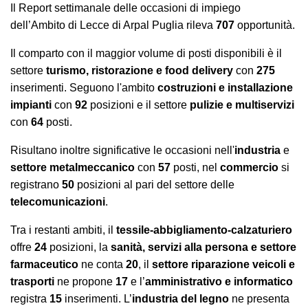
Il Report settimanale delle occasioni di impiego
dell’Ambito di Lecce di Arpal Puglia rileva
707
opportunità.
Il comparto con il maggior volume di posti disponibili è il
settore
turismo, ristorazione e food delivery
con
275
inserimenti. Seguono l'ambito
costruzioni e installazione
impianti
con
92
posizioni e il settore
pulizie e multiservizi
con
64
posti.
Risultano inoltre significative le occasioni nell'
industria
e
settore metalmeccanico
con
57
posti, nel
commercio
si
registrano
50
posizioni al pari del settore delle
telecomunicazioni
.
Tra i restanti ambiti, il
tessile-abbigliamento-calzaturiero
offre
24
posizioni, la
sanità, servizi alla persona e settore
farmaceutico
ne conta
20
, il
settore riparazione veicoli e
trasporti
ne propone
17
e l’
amministrativo e informatico
registra
15
inserimenti. L’
industria del legno
ne presenta