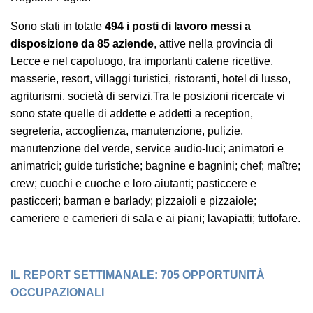
Sono stati in totale
494 i posti di lavoro messi a
disposizione da 85 aziende
, attive nella provincia di
Lecce e nel capoluogo, tra importanti catene ricettive,
masserie, resort, villaggi turistici, ristoranti, hotel di lusso,
agriturismi, società di servizi.Tra le posizioni ricercate vi
sono state quelle di addette e addetti a reception,
segreteria, accoglienza, manutenzione, pulizie,
manutenzione del verde, service audio-luci; animatori e
animatrici; guide turistiche; bagnine e bagnini; chef; maître;
crew; cuochi e cuoche e loro aiutanti; pasticcere e
pasticceri; barman e barlady; pizzaioli e pizzaiole;
cameriere e camerieri di sala e ai piani; lavapiatti; tuttofare.
IL REPORT SETTIMANALE: 705 OPPORTUNITÀ
OCCUPAZIONALI