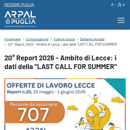
A
REGIONE PUGLIA
A
20° Report 2026 - Ambito di Lecce: i dati della "LAST CALL FO
Contenuto principale
Homepage
Comunicazione
Tutte le notizie
Dettaglio Notizia
20° Report 2026 - Ambito di Lecce: i dati della "LAST CALL FOR SUMMER"
20° Report 2026 - Ambito di Lecce: i
dati della "LAST CALL FOR SUMMER"