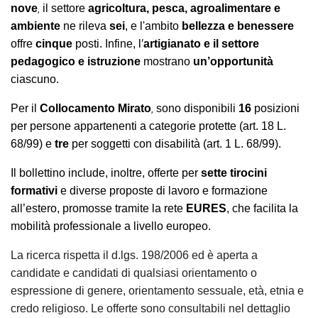
nove
il
settore
agricoltura, pesca, agroalimentare e
,
ambiente
ne rileva
sei
, e l'ambito
bellezza e benessere
’
offre
cinque
posti. Infine, l
artigianato e il settore
pedagogico e istruzione
mostrano
un’opportunità
ciascuno.
Per il
Collocamento Mirato
sono disponibili
16
posizioni
,
per persone appartenenti a categorie protette (art. 18 L.
68/99) e
tre
per soggetti con disabilità (art. 1 L. 68/99).
Il bollettino include, inoltre, offerte per
sette tirocini
formativi
e diverse proposte di lavoro e formazione
all’estero, promosse tramite la rete
EURES
, che facilita la
mobilità professionale a livello europeo.
La ricerca rispetta il d.lgs. 198/2006 ed è aperta a
candidate e candidati di qualsiasi orientamento o
espressione di genere, orientamento sessuale, età, etnia e
credo religioso. Le offerte sono consultabili nel dettaglio