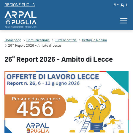
A
REGIONE PUGLIA
A
26° Report 2026 - Ambito di Lecce
Contenuto principale
Homepage
Comunicazione
Tutte le notizie
Dettaglio Notizia
26° Report 2026 - Ambito di Lecce
26° Report 2026 - Ambito di Lecce