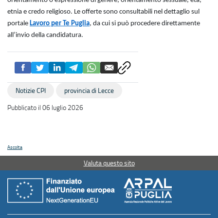
orientamento o espressione di genere, orientamento sessuale, età,
etnia e credo religioso. Le offerte sono consultabili nel dettaglio sul
portale
Lavoro per Te Puglia
, da cui si può procedere direttamente
all’invio della candidatura.
Notizie CPI
provincia di Lecce
Pubblicato il 06 luglio 2026
Ascolta
Valuta questo sito