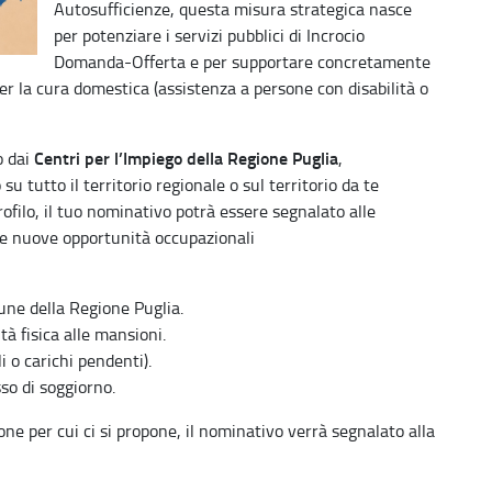
Autosufficienze, questa misura strategica nasce
per potenziare i servizi pubblici di Incrocio
Domanda-Offerta e per supportare concretamente
 per la cura domestica (assistenza a persone con disabilità o
Centri per l’Impiego della Regione Puglia
o dai
,
su tutto il territorio regionale o sul territorio da te
profilo, il tuo nominativo potrà essere segnalato alle
le nuove opportunità occupazionali
une della Regione Puglia.
à fisica alle mansioni.
i o carichi pendenti).
so di soggiorno.
ione per cui ci si propone, il nominativo verrà segnalato alla