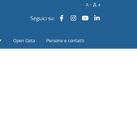
A
A
Seguici su:
Open Data
Persone e contatti