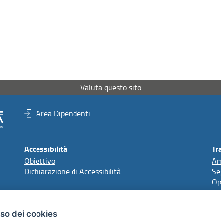
Valuta questo sito
Area Dipendenti
Accessibilità
Tr
Obiettivo
Am
Dichiarazione di Accessibilità
Se
Op
Redazione
uso dei cookies
Comunicazione Istituzionale