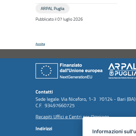
ARPAL Puglia
Pubblicato il 07 luglio 2026
Ascolta
Contatti
Sede legale: Via Niceforo, 1-3 70124 - Bari (BA)
C.F. 93497660725
Recapiti Uffici e Centri per l'Impiego
Indirizzi
Informazioni sull'