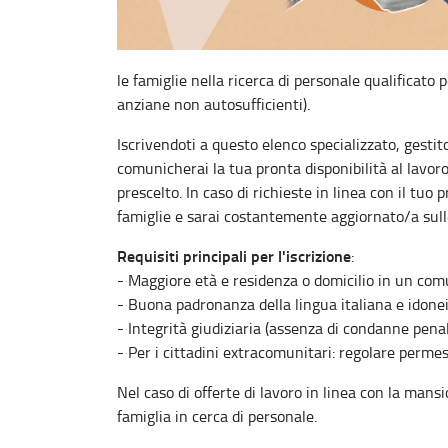
le famiglie nella ricerca di personale qualificato
anziane non autosufficienti).
Iscrivendoti a questo elenco specializzato, gestit
comunicherai la tua pronta disponibilità al lavoro 
prescelto. In caso di richieste in linea con il tuo 
famiglie e sarai costantemente aggiornato/a sul
Requisiti principali per l'iscrizione
:
- Maggiore età e residenza o domicilio in un com
- Buona padronanza della lingua italiana e idoneit
- Integrità giudiziaria (assenza di condanne penal
- Per i cittadini extracomunitari: regolare permes
Nel caso di offerte di lavoro in linea con la mans
famiglia in cerca di personale.