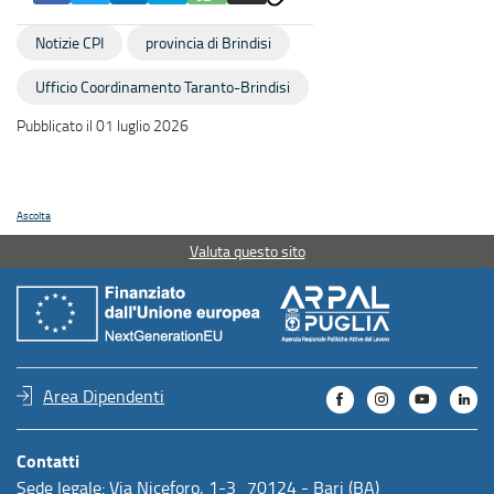
Notizie CPI
provincia di Brindisi
Ufficio Coordinamento Taranto-Brindisi
Pubblicato il 01 luglio 2026
Ascolta
Valuta questo sito
Area Dipendenti
Contatti
Sede legale: Via Niceforo, 1-3 70124 - Bari (BA)