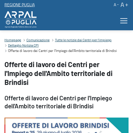
A
REGIONE PUGLIA
A
Offerte di lavoro dei Centri per l'Impiego dell'Ambito territoriale di
Homepage
Comunicazione
Tutte le notizie dai Centri per l'impiego
Dettaglio Notizia CPI
Offerte di lavoro dei Centri per l'Impiego dell'Ambito territoriale di Brindisi
Offerte di lavoro dei Centri per
l'Impiego dell'Ambito territoriale di
Brindisi
Offerte di lavoro dei Centri per l'Impiego
dell'Ambito territoriale di Brindisi