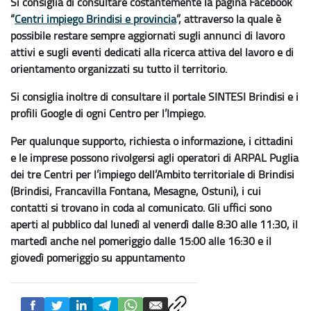
Si consiglia di consultare costantemente la pagina Facebook
“
Centri impiego Brindisi e provincia
”, attraverso la quale è
possibile restare sempre aggiornati sugli annunci di lavoro
attivi e sugli eventi dedicati alla ricerca attiva del lavoro e di
orientamento organizzati su tutto il territorio.
Si consiglia inoltre di consultare il portale SINTESI Brindisi e i
profili Google di ogni Centro per l’Impiego.
Per qualunque supporto, richiesta o informazione, i cittadini
e le imprese possono rivolgersi agli operatori di ARPAL Puglia
dei tre Centri per l’impiego dell’Ambito territoriale di Brindisi
(Brindisi, Francavilla Fontana, Mesagne, Ostuni), i cui
contatti si trovano in coda al comunicato. Gli uffici sono
aperti al pubblico dal lunedì al venerdì dalle 8:30 alle 11:30, il
martedì anche nel pomeriggio dalle 15:00 alle 16:30 e il
giovedì pomeriggio su appuntamento