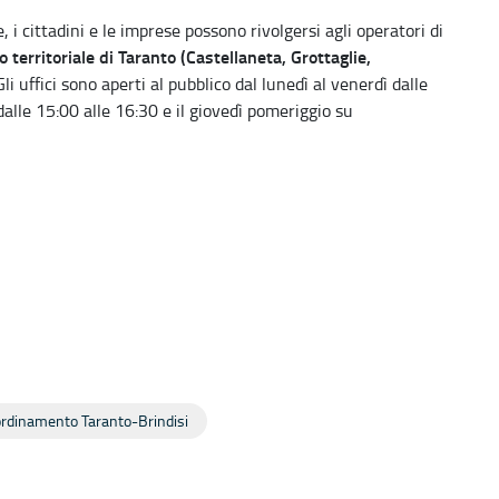
i cittadini e le imprese possono rivolgersi agli operatori di
 territoriale di Taranto (Castellaneta, Grottaglie,
 Gli uffici sono aperti al pubblico dal lunedì al venerdì dalle
alle 15:00 alle 16:30 e il giovedì pomeriggio su
ordinamento Taranto-Brindisi