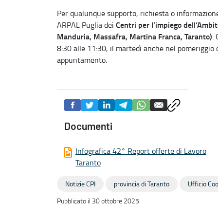
Per qualunque supporto, richiesta o informazione, 
Centri per l’impiego dell’Ambito
ARPAL Puglia dei
Manduria, Massafra, Martina Franca, Taranto)
.
8:30 alle 11:30, il martedì anche nel pomeriggio d
appuntamento.
Documenti
Infografica 42° Report offerte di Lavoro
Taranto
Notizie CPI
provincia di Taranto
Ufficio Co
Pubblicato il 30 ottobre 2025