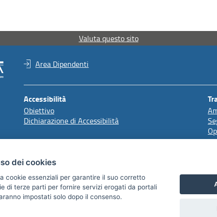
Valuta questo sito
Area Dipendenti
Accessibilità
Tr
Obiettivo
Am
Dichiarazione di Accessibilità
Se
Op
Redazione
uso dei cookies
Comunicazione Istituzionale
a cookie essenziali per garantire il suo corretto
A
di terze parti per fornire servizi erogati da portali
 saranno impostati solo dopo il consenso.