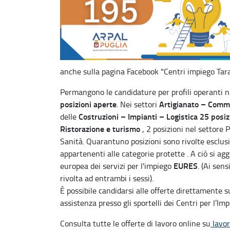
anche sulla pagina Facebook "Centri impiego Tara
Permangono le candidature per profili operanti n
posizioni aperte
Artigianato – Comme
. Nei settori
Costruzioni – Impianti – Logistica 25 posiz
delle
Ristorazione e turismo
, 2 posizioni nel settore P
Sanità. Quarantuno posizioni sono rivolte esclus
appartenenti alle categorie protette . A ciò si a
EURES
europea dei servizi per l'impiego
. (Ai sens
rivolta ad entrambi i sessi).
È possibile candidarsi alle offerte direttamente 
assistenza presso gli sportelli dei Centri per l’Imp
Consulta tutte le offerte di lavoro online su
lavor