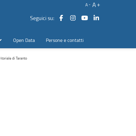
A
A
Seguici su:
Open Data
Persone e contatti
itoriale di Taranto