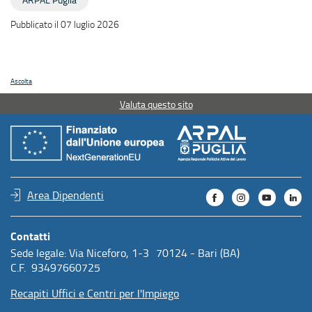
Pubblicato il 07 luglio 2026
Ascolta
Valuta questo sito
Area Dipendenti
Contatti
Sede legale: Via Niceforo, 1-3 70124 - Bari (BA)
C.F. 93497660725
Recapiti Uffici e Centri per l'Impiego