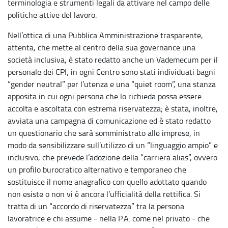
terminologia e strumenti legali da attivare nel campo delle
politiche attive del lavoro.
Nell’ottica di una Pubblica Amministrazione trasparente,
attenta, che mette al centro della sua governance una
società inclusiva, è stato redatto anche un Vademecum per il
personale dei CPI; in ogni Centro sono stati individuati bagni
“gender neutral” per l’utenza e una “quiet room”, una stanza
apposita in cui ogni persona che lo richieda possa essere
accolta e ascoltata con estrema riservatezza; è stata, inoltre,
avviata una campagna di comunicazione ed è stato redatto
un questionario che sarà somministrato alle imprese, in
modo da sensibilizzare sull’utilizzo di un “linguaggio ampio” e
inclusivo, che prevede l’adozione della “carriera alias”, ovvero
un profilo burocratico alternativo e temporaneo che
sostituisce il nome anagrafico con quello adottato quando
non esiste o non vi è ancora l’ufficialità della rettifica. Si
tratta di un “accordo di riservatezza” tra la persona
lavoratrice e chi assume - nella P.A. come nel privato - che