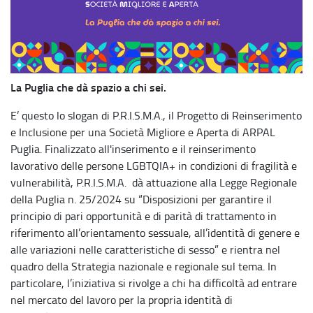
La Puglia che dà spazio a chi sei.
E’ questo lo slogan di P.R.I.S.M.A., il Progetto di Reinserimento
e Inclusione per una Società Migliore e Aperta di ARPAL
Puglia. Finalizzato all'inserimento e il reinserimento
lavorativo delle persone LGBTQIA+ in condizioni di fragilità e
vulnerabilità, P.R.I.S.M.A. dà attuazione alla Legge Regionale
della Puglia n. 25/2024 su “Disposizioni per garantire il
principio di pari opportunità e di parità di trattamento in
riferimento all’orientamento sessuale, all’identità di genere e
alle variazioni nelle caratteristiche di sesso” e rientra nel
quadro della Strategia nazionale e regionale sul tema. In
particolare, l’iniziativa si rivolge a chi ha difficoltà ad entrare
nel mercato del lavoro per la propria identità di