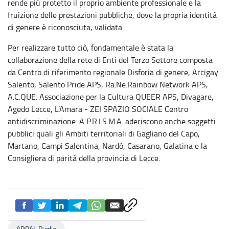
rende più protetto il proprio ambiente professionale e la
fruizione delle prestazioni pubbliche, dove la propria identità
di genere è riconosciuta, validata.
Per realizzare tutto ciò, fondamentale è stata la
collaborazione della rete di Enti del Terzo Settore composta
da Centro di riferimento regionale Disforia di genere, Arcigay
Salento, Salento Pride APS, Ra.Ne.Rainbow Network APS,
A.C.QUE. Associazione per la Cultura QUEER APS, Divagare,
Agedo Lecce, L’Amara - ZEI SPAZIO SOCIALE Centro
antidiscriminazione. A P.R.I.S.M.A. aderiscono anche soggetti
pubblici quali gli Ambiti territoriali di Gagliano del Capo,
Martano, Campi Salentina, Nardò, Casarano, Galatina e la
Consigliera di parità della provincia di Lecce.
ARPAL Puglia