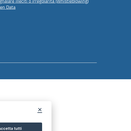
gnalare illeciti o irregolarità (Whistleblowing)
en Data
×
ccetta tutti