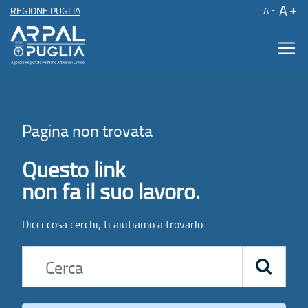
A
REGIONE PUGLIA
A
Pagina 404
Contenuto principale
Pagina non trovata
Questo link
non fa il suo lavoro.
Dicci cosa cerchi, ti aiutiamo a trovarlo.