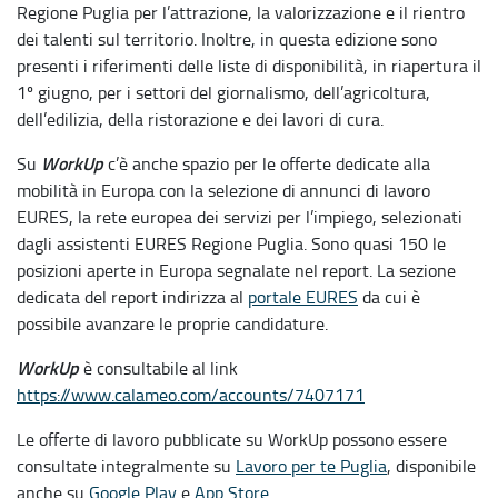
Regione Puglia per l’attrazione, la valorizzazione e il rientro
dei talenti sul territorio. Inoltre, in questa edizione sono
presenti i riferimenti delle liste di disponibilità, in riapertura il
1º giugno, per i settori del giornalismo, dell’agricoltura,
dell’edilizia, della ristorazione e dei lavori di cura.
WorkUp
Su
c’è anche spazio per le offerte dedicate alla
mobilità in Europa con la selezione di annunci di lavoro
EURES, la rete europea dei servizi per l’impiego, selezionati
dagli assistenti EURES Regione Puglia. Sono quasi 150 le
posizioni aperte in Europa segnalate nel report. La sezione
dedicata del report indirizza al
portale EURES
da cui è
possibile avanzare le proprie candidature.
WorkUp
è consultabile al link
https://www.calameo.com/accounts/7407171
Le offerte di lavoro pubblicate su WorkUp possono essere
consultate integralmente su
Lavoro per te Puglia
, disponibile
anche su
Google Play
e
App Store
.