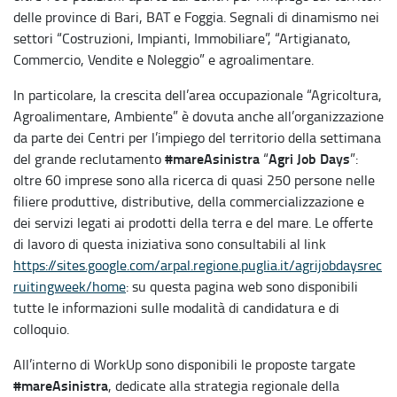
delle province di Bari, BAT e Foggia. Segnali di dinamismo nei
settori “Costruzioni, Impianti, Immobiliare”, “Artigianato,
Commercio, Vendite e Noleggio” e agroalimentare.
In particolare, la crescita dell’area occupazionale “Agricoltura,
Agroalimentare, Ambiente” è dovuta anche all’organizzazione
da parte dei Centri per l’impiego del territorio della settimana
#mareAsinistra
Agri Job Days
del grande reclutamento
“
”:
oltre 60 imprese sono alla ricerca di quasi 250 persone nelle
filiere produttive, distributive, della commercializzazione e
dei servizi legati ai prodotti della terra e del mare. Le offerte
di lavoro di questa iniziativa sono consultabili al link
https://sites.google.com/arpal.regione.puglia.it/agrijobdaysrec
ruitingweek/home
: su questa pagina web sono disponibili
tutte le informazioni sulle modalità di candidatura e di
colloquio.
All’interno di WorkUp sono disponibili le proposte targate
#mareAsinistra
, dedicate alla strategia regionale della