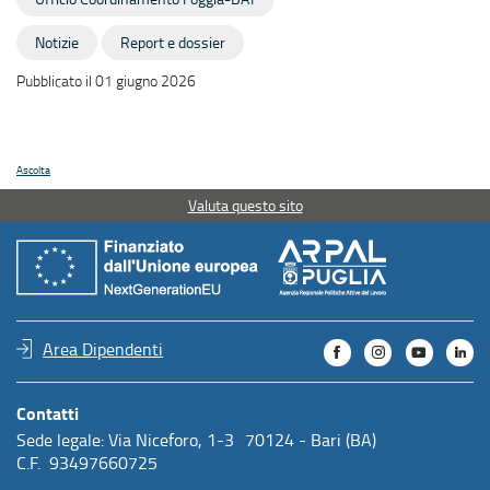
Notizie
Report e dossier
Pubblicato il 01 giugno 2026
Ascolta
Valuta questo sito
Area Dipendenti
Contatti
Sede legale: Via Niceforo, 1-3 70124 - Bari (BA)
C.F. 93497660725