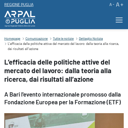
A
REGIONE PUGLIA
A
L’efficacia delle politiche attive del mercato del lavoro: dalla teoria a
Contenuto principale
Homepage
Comunicazione
Tutte le notizie
Dettaglio Notizia
L’efficacia delle politiche attive del mercato del lavoro: dalla teoria alla ricerca,
dai risultati all’azione
L’efficacia delle politiche attive del
mercato del lavoro: dalla teoria alla
ricerca, dai risultati all’azione
A Bari l'evento internazionale promosso dalla
Fondazione Europea per la Formazione (ETF)