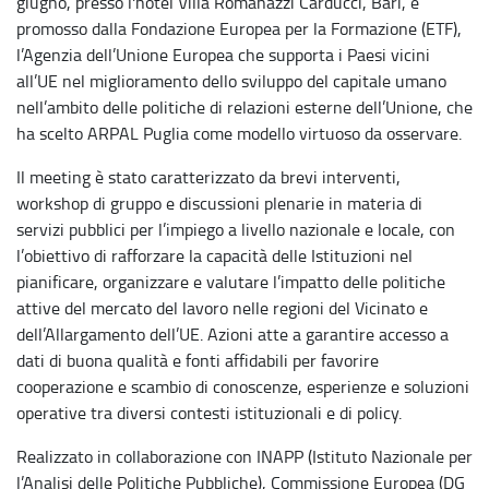
giugno, presso l'hotel Villa Romanazzi Carducci, Bari, e
promosso dalla Fondazione Europea per la Formazione (ETF),
l’Agenzia dell’Unione Europea che supporta i Paesi vicini
all’UE nel miglioramento dello sviluppo del capitale umano
nell’ambito delle politiche di relazioni esterne dell’Unione, che
ha scelto ARPAL Puglia come modello virtuoso da osservare.
Il meeting è stato caratterizzato da brevi interventi,
workshop di gruppo e discussioni plenarie in materia di
servizi pubblici per l’impiego a livello nazionale e locale, con
l’obiettivo di rafforzare la capacità delle Istituzioni nel
pianificare, organizzare e valutare l’impatto delle politiche
attive del mercato del lavoro nelle regioni del Vicinato e
dell’Allargamento dell’UE. Azioni atte a garantire accesso a
dati di buona qualità e fonti affidabili per favorire
cooperazione e scambio di conoscenze, esperienze e soluzioni
operative tra diversi contesti istituzionali e di policy.
Realizzato in collaborazione con INAPP (Istituto Nazionale per
l’Analisi delle Politiche Pubbliche), Commissione Europea (DG