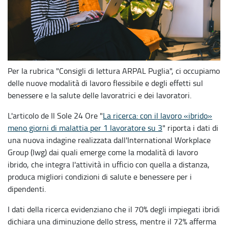
Per la rubrica "Consigli di lettura ARPAL Puglia", ci occupiamo
delle nuove modalità di lavoro flessibile e degli effetti sul
benessere e la salute delle lavoratrici e dei lavoratori.
L'articolo de Il Sole 24 Ore "
La ricerca: con il lavoro «ibrido»
meno giorni di malattia per 1 lavoratore su 3
" riporta i dati di
una nuova indagine realizzata dall'International Workplace
Group (Iwg) dai quali emerge come la modalità di lavoro
ibrido, che integra l'attività in ufficio con quella a distanza,
produca migliori condizioni di salute e benessere per i
dipendenti.
I dati della ricerca evidenziano che il 70% degli impiegati ibridi
dichiara una diminuzione dello stress, mentre il 72% afferma