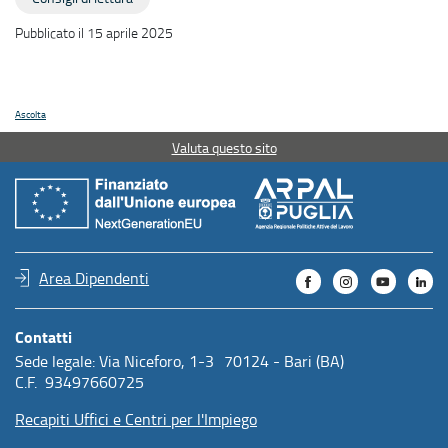
Pubblicato il 15 aprile 2025
Ascolta
Valuta questo sito
Area Dipendenti
Contatti
Sede legale: Via Niceforo, 1-3 70124 - Bari (BA)
C.F. 93497660725
Recapiti Uffici e Centri per l'Impiego