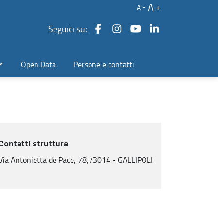
A
A
Seguici su:
Open Data
Persone e contatti
Contatti struttura
Via Antonietta de Pace, 78,73014 - GALLIPOLI