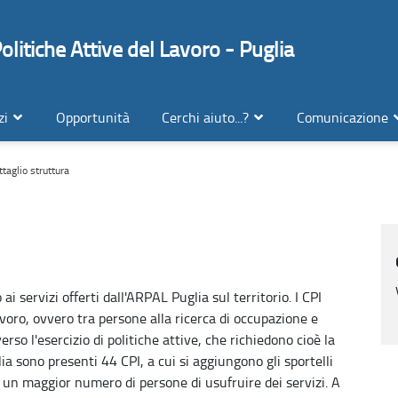
litiche Attive del Lavoro - Puglia
zi
Opportunità
Cerchi aiuto...?
Comunicazione
taglio struttura
ai servizi offerti dall'ARPAL Puglia sul territorio. I CPI
avoro, ovvero tra persone alla ricerca di occupazione e
o l'esercizio di politiche attive, che richiedono cioè la
ia sono presenti 44 CPI, a cui si aggiungono gli sportelli
 un maggior numero di persone di usufruire dei servizi. A