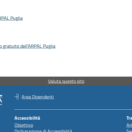
RPAL Puglia
o gratuito dell’ARPAL Puglia
Valuta questo sito
Area Dipendenti
Accessibilità
Tr
Obiettivo
Am
Dichiarazione di Accessibilità
Se