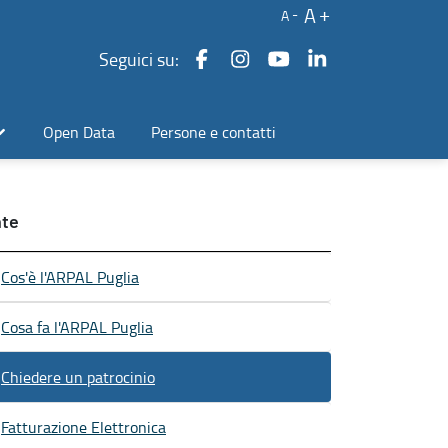
A
A
Seguici su:
Open Data
Persone e contatti
te
Cos'è l'ARPAL Puglia
Cosa fa l'ARPAL Puglia
Chiedere un patrocinio
Fatturazione Elettronica