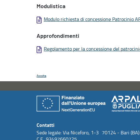
Modulistica
Modulo richiesta di concessione Patrocinio A
Approfondimenti
Regolamento per la concessione del patrocini
Ascolta
Contatti
Sede legale: Via Niceforo, 1-3 70124 - Bari (BA)
C.F. 93497660725