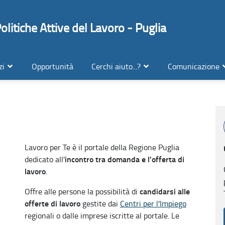
litiche Attive del Lavoro - Puglia
zi
Opportunità
Cerchi aiuto...?
Comunicazione
Lavoro per Te è il portale della Regione Puglia
incontro tra domanda e l'offerta di
dedicato all'
lavoro
.
candidarsi alle
Offre alle persone la possibilità di
offerte di lavoro
gestite dai
Centri per l'Impiego
regionali o dalle imprese iscritte al portale. Le