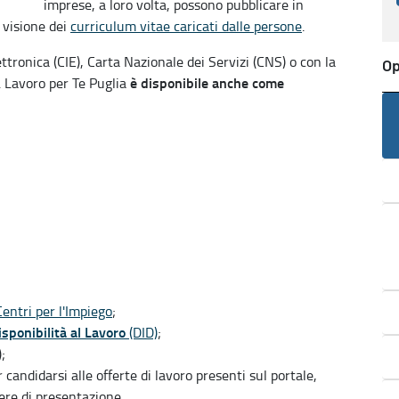
imprese, a loro volta, possono pubblicare in
 visione dei
curriculum vitae caricati dalle persone
.
ettronica (CIE), Carta Nazionale dei Servizi (CNS) o con la
Op
è disponibile anche come
. Lavoro per Te Puglia
Centri per l'Impiego
;
sponibilità al Lavoro
(DID)
;
;
 candidarsi alle offerte di lavoro presenti sul portale,
tere di presentazione.