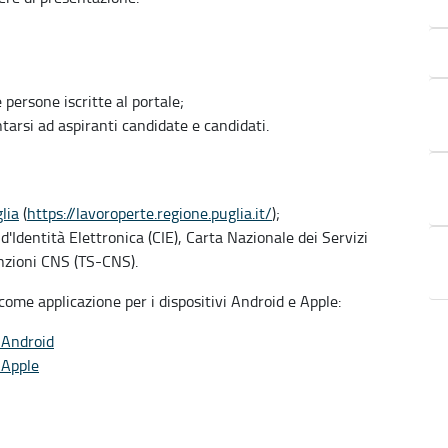
 persone iscritte al portale;
tarsi ad aspiranti candidate e candidati.
lia
(
https://lavoroperte.regione.puglia.it/
);
d'Identità Elettronica (CIE), Carta Nazionale dei Servizi
unzioni CNS (TS-CNS).
 come applicazione per i dispositivi Android e Apple:
i Android
 Apple