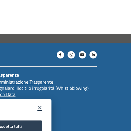
asparenza
ministrazione Trasparente
gnalare illeciti o irregolarità (Whistleblowing)
en Data
×
ccetta tutti