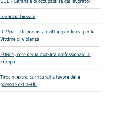
GOL - Garanzia di occupabilità dei lavoratori
Garanzia Giovani
R.I.Vi.Vi. - Riconquista dell'Indipendenza per le
Vittime di Violenza
EURES, rete per la mobilità professionale in
Europa
Tirocini extra-curricurali a favore delle
persone extra-UE