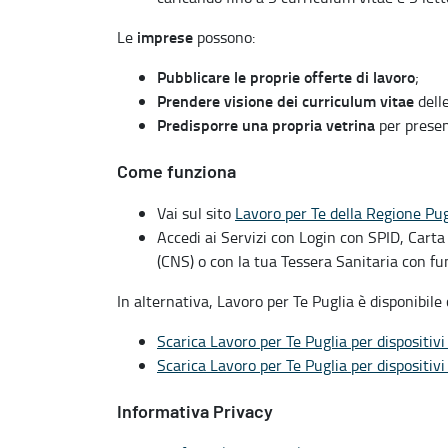
imprese
Le
possono:
Pubblicare le proprie offerte di lavoro
;
Prendere visione dei curriculum vitae
delle
Predisporre una propria vetrina
per presen
Come funziona
Vai sul sito
Lavoro per Te della Regione Pug
Accedi ai Servizi con Login con SPID, Carta 
(CNS) o con la tua Tessera Sanitaria con f
In alternativa, Lavoro per Te Puglia è disponibile
Scarica Lavoro per Te Puglia per dispositiv
Scarica Lavoro per Te Puglia per dispositivi
Informativa Privacy