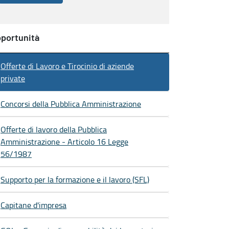
portunità
Offerte di Lavoro e Tirocinio di aziende
private
Concorsi della Pubblica Amministrazione
Offerte di lavoro della Pubblica
Amministrazione - Articolo 16 Legge
56/1987
Supporto per la formazione e il lavoro (SFL)
Capitane d'impresa